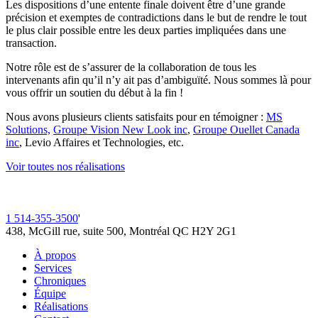
Les dispositions d’une entente finale doivent être d’une grande
précision et exemptes de contradictions dans le but de rendre le tout
le plus clair possible entre les deux parties impliquées dans une
transaction.
Notre rôle est de s’assurer de la collaboration de tous les
intervenants afin qu’il n’y ait pas d’ambiguïté. Nous sommes là pour
vous offrir un soutien du début à la fin !
Nous avons plusieurs clients satisfaits pour en témoigner :
MS
Solutions,
Groupe Vision New Look inc
,
Groupe Ouellet Canada
inc
, Levio Affaires et Technologies, etc.
Voir toutes nos réalisations
1 514-355-3500
'
438, McGill rue, suite 500, Montréal QC H2Y 2G1
À propos
Services
Chroniques
Équipe
Réalisations