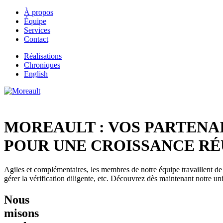
À propos
Équipe
Services
Contact
Réalisations
Chroniques
English
MOREAULT :
VOS PARTENA
POUR UNE CROISSANCE RÉ
Agiles et complémentaires, les membres de notre équipe travaillent de c
gérer la vérification diligente, etc. Découvrez dès maintenant notre uni
Nous
misons