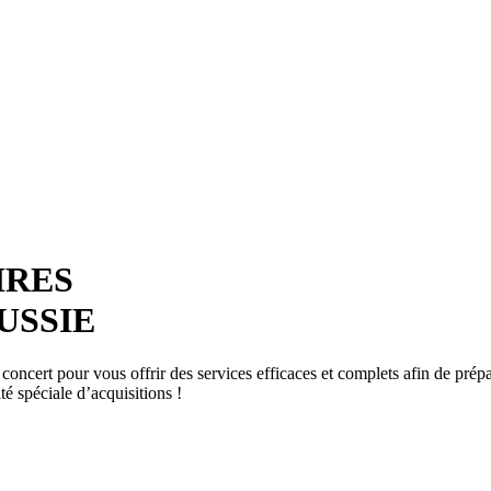
IRES
USSIE
oncert pour vous offrir des services efficaces et complets afin de prépa
té spéciale d’acquisitions !