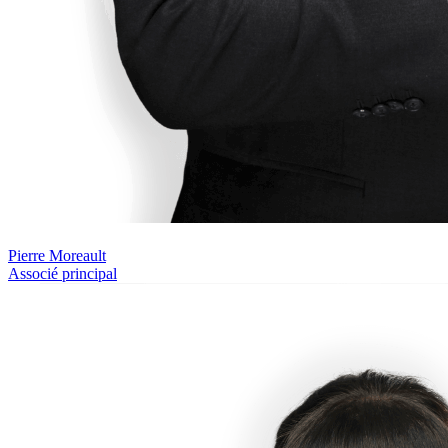
Pierre Moreault
Associé principal