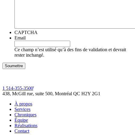
CAPTCHA
Email
Ce champ n’est utilisé qu’à des fins de validation et devrait
rester inchangé.
1 514-355-3500
'
438, McGill rue, suite 500, Montréal QC H2Y 2G1
À propos
Services
Chroniques
Équipe
Réalisations
Contact