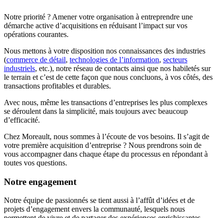
Notre priorité ? Amener votre organisation à entreprendre une
démarche active d’acquisitions en réduisant l’impact sur vos
opérations courantes.
Nous mettons à votre disposition nos connaissances des industries
(
commerce de détail
,
technologies de l’information
,
secteurs
industriels
, etc.), notre réseau de contacts ainsi que nos habiletés sur
le terrain et c’est de cette façon que nous concluons, à vos côtés, des
transactions profitables et durables.
Avec nous, même les transactions d’entreprises les plus complexes
se déroulent dans la simplicité, mais toujours avec beaucoup
d’efficacité.
Chez Moreault, nous sommes à l’écoute de vos besoins. Il s’agit de
votre première acquisition d’entreprise ? Nous prendrons soin de
vous accompagner dans chaque étape du processus en répondant à
toutes vos questions.
Notre engagement
Notre équipe de passionnés se tient aussi à l’affût d’idées et de
projets d’engagement envers la communauté, lesquels nous
permettent de vivre et de partager des expériences enrichissantes.