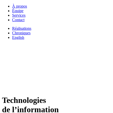
À propos
Équipe
Services
Contact
Réalisations
Chroniques
English
Technologies
de l’information