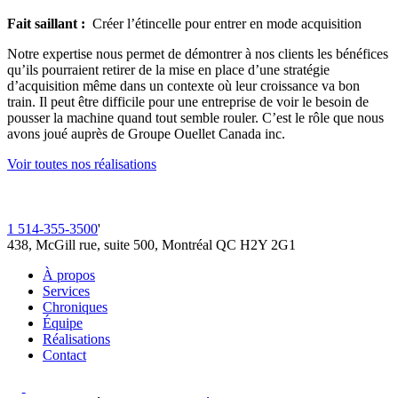
Fait saillant :
Créer l’étincelle pour entrer en mode acquisition
Notre expertise nous permet de démontrer à nos clients les bénéfices
qu’ils pourraient retirer de la mise en place d’une stratégie
d’acquisition même dans un contexte où leur croissance va bon
train. Il peut être difficile pour une entreprise de voir le besoin de
pousser la machine quand tout semble rouler. C’est le rôle que nous
avons joué auprès de Groupe Ouellet Canada inc.
Voir toutes nos réalisations
1 514-355-3500
'
438, McGill rue, suite 500, Montréal QC H2Y 2G1
À propos
Services
Chroniques
Équipe
Réalisations
Contact