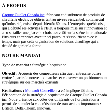
À PROPOS
Groupe Ouellet Canada inc
, fabricant et distributeur de produits de
chauffage électrique utilisés tant au niveau résidentiel, commercial
qu’industriel, existe depuis bientôt 60 ans. L’entreprise québécoise,
qui a débuté ses activités à l’Islet, a toujours misé sur l’innovation et
a su se tailler une place de choix assez tôt sur la scène internationale.
Plusieurs entreprises avec un tel parcours s’essoufflent avec le
temps, mais pas cette organisation de solutions chauffage qui a
décidé de garder la forme.
NOTRE MANDAT
Type de mandat :
Stratégie d’acquisition
Objectif :
Acquérir des compétiteurs afin que l’entreprise puisse
croître à partir de nouveaux marchés et conserver un positionnement
stratégique sur des marchés existants.
Réalisations :
Moreault Conseillers
a été impliqué tôt dans
l’élaboration de la stratégie d’acquisition de Groupe Ouellet Canada
inc. Notre présence aux côtés des dirigeants de l’organisation a
permis de stimuler la concrétisation de transactions importantes :
Britech, Delta-Therm, Innovair.