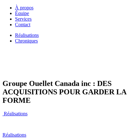
À propos
Équipe
Services
Contact
Réalisations
Chroniques
Groupe Ouellet Canada inc : DES
ACQUISITIONS POUR GARDER LA
FORME
Réalisations
Réalisations